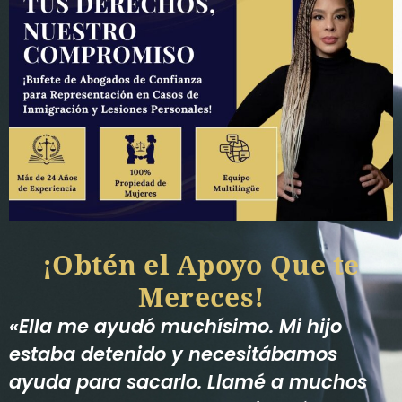
¡Obtén el Apoyo Que te
Mereces!
«Ella me ayudó muchísimo. Mi hijo
estaba detenido y necesitábamos
ayuda para sacarlo. Llamé a muchos