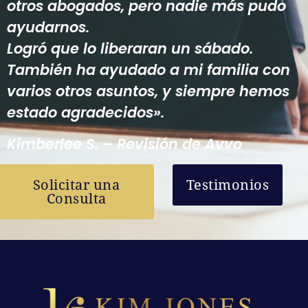
otros abogados, pero nadie más pudo
ayudarnos.
Logró que lo liberaran un sábado.
También ha ayudado a mi familia con
varios otros asuntos, y siempre hemos
estado agradecidos».
Kimberlee S. – Revisión de Avvo
Solicitar una
Testimonios
Consulta